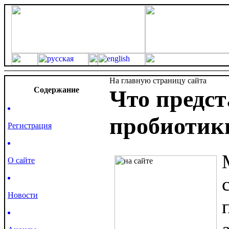
На главную страницу сайта
Cодержание
Что предст
пробиотик
Регистрация
О сайте
Новости