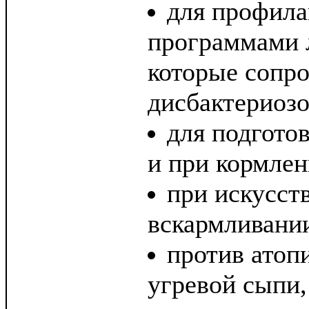
для профила
программами 
которые сопр
дисбактериозо
для подгото
и при кормлен
при искусст
вскармливани
против атоп
угревой сыпи,