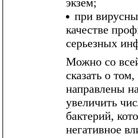
экзем;
при вирусны
качестве проф
серьезных ин
Можно со все
сказать о том
направлены на
увеличить чи
бактерий, ко
негативное вл