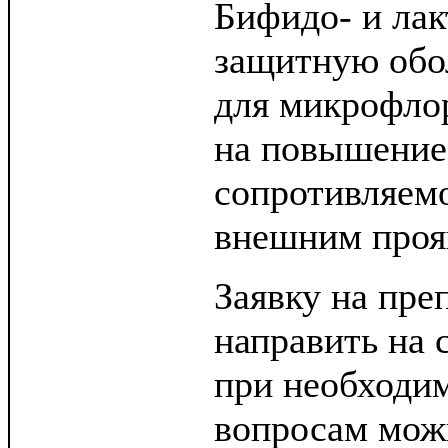
Бифидо- и лак
защитную обо
для микрофло
на повышение
сопротивляемо
внешним проя
Заявку на пре
направить на с
при необходим
вопросам мож