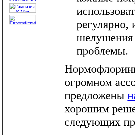
использоват
регулярно, 
шелушения 
проблемы.
Нормофлорины
огромном асс
предложены
н
хорошим реше
следующих пр