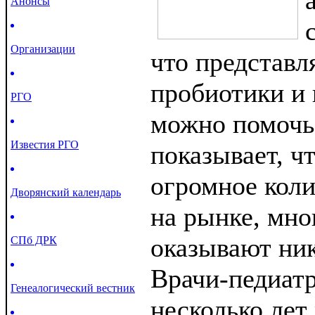
Анонсы
Организации
что представл
пробиотики и
РГО
можно помочь
Известия РГО
показывает, ч
огромное коли
Дворянский календарь
на рынке, мно
оказывают ни
СПб ДРК
Врачи-педиат
Генеалогический вестник
несколько лет