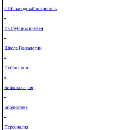
СПб народный некрополь
Из глубины времен
Школа Генеалогии
Публикации
Библиография
Библиотека
Персоналия