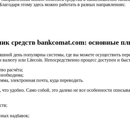
 Благодаря этому здесь можно работать в разных направлениях:
ик средств bankcomat.com: основные п
яшний день популярны системы, где вы можете осуществить пер
н валюту или Litecoin. Непосредственно процесс доступен и быст
во расчёта;
необходима;
ма, электронная почта, куда переводить.
 что удобно. Само собой, это далеко не все особенности описыва
ств;
пных надбавок;