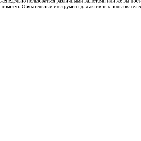
еженедельно пользоваться различными валютами или же вы пост
м помогут. Обязательный инструмент для активных пользователе