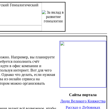
можно. Например, вы планируете
ребуется пополнить счёт
 идти в офис компании и
ользуя интернет. Вот для чего
. Однако что делать, если нужная
ва из онлайн сервиса на
котором можно организовать
Сайты портала
Люди Великого Княжества
Рассказ о Дубовиках
ания делает всё возможное, чтобы