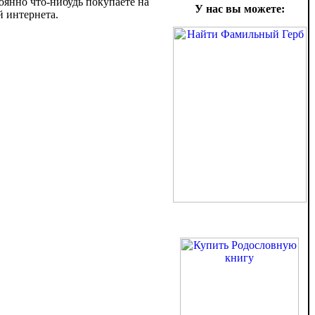
оянно что-нибудь покупаете на
У нас вы можете:
й интернета.