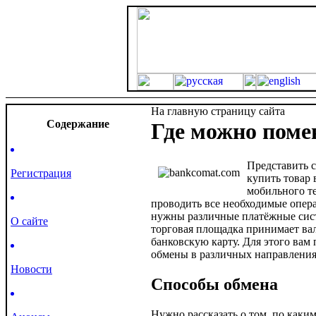
На главную страницу сайта
Cодержание
Где можно поме
Представить 
Регистрация
купить товар 
мобильного те
проводить все необходимые опера
нужны различные платёжные систем
О сайте
торговая площадка принимает вал
банковскую карту. Для этого вам
обмены в различных направления
Новости
Способы обмена
Нужно рассказать о том, по каки