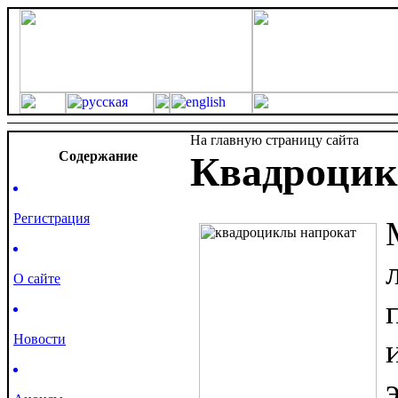
На главную страницу сайта
Cодержание
Квадроцик
Регистрация
О сайте
Новости