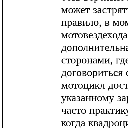
может застрят
правило, в мо
мотовездехода
дополнительн
сторонами, гд
договориться 
мотоцикл дос
указанному за
часто практик
когда квадроц