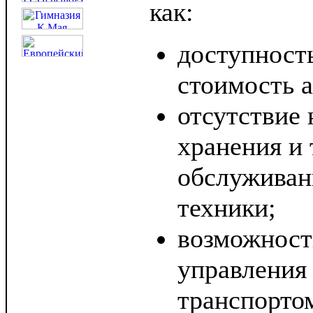
как:
доступност
стоимость 
отсутствие
хранения и 
обслуживан
техники;
возможност
управлени
транспорто