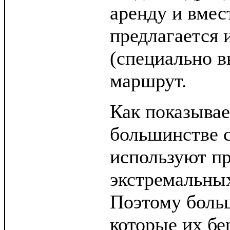
аренду и вмес
предлагается 
(специально в
маршрут.
Как показывае
большинстве с
используют п
экстремальных
Поэтому больш
которые их бер