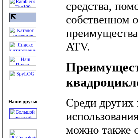
средства, пом
собственном о
преимущества
ATV.
Преимущес
квадроцикл
Среди других
Наши друзья
использования
можно также о