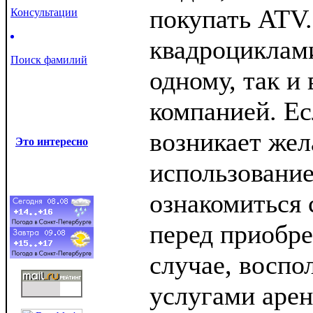
покупать ATV.
Консультации
квадроциклам
Поиск фамилий
одному, так и
компанией. Ес
возникает жел
Это интересно
использовани
ознакомиться 
перед приобре
случае, воспо
услугами аре