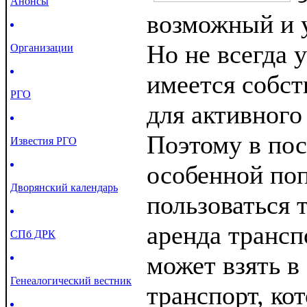
Анонсы
возможный и 
Но не всегда у
Организации
имеется собс
РГО
для активного
Поэтому в по
Известия РГО
особенной по
Дворянский календарь
пользоваться т
аренда транс
СПб ДРК
может взять в
Генеалогический вестник
транспорт, ко