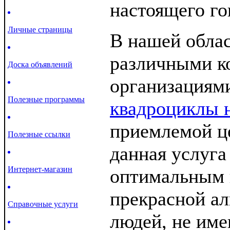
настоящего го
Личные страницы
В нашей облас
различными к
Доска объявлений
организациям
Полезные программы
квадроциклы 
приемлемой ц
Полезные ссылки
данная услуга
Интернет-магазин
оптимальным 
прекрасной ал
Справочные услуги
людей, не им