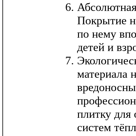
Абсолютная
Покрытие н
по нему впо
детей и взр
Экологическ
материала 
вредоносны
профессион
плитку для 
систем тёпл