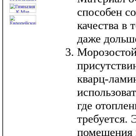
способен со
качества в 
даже дольш
Морозостой
присутствию
кварц-лами
использоват
где отоплен
требуется. 
помещения 