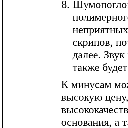
Шумопоглощ
полимерного
неприятных 
скрипов, по
далее. Звук
также будет
К минусам мо
высокую цену
высококачест
основания, а 