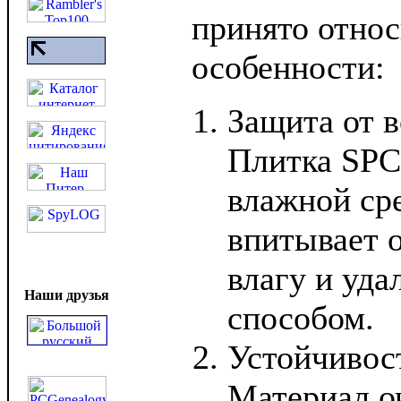
принято отно
особенности:
Защита от в
Плитка SPC
влажной сре
впитывает 
влагу и уд
Наши друзья
способом.
Устойчивост
Материал о