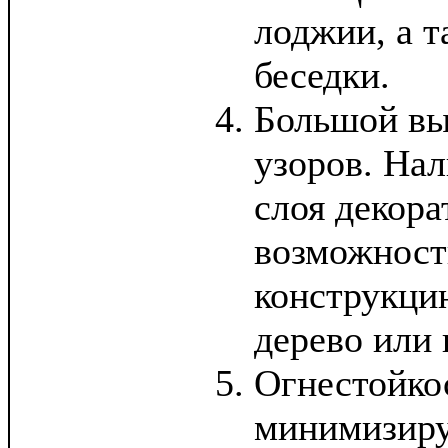
лоджии, а 
беседки.
Большой вы
узоров. Нал
слоя декора
возможност
конструкц
дерево или 
Огнестойко
минимизиру