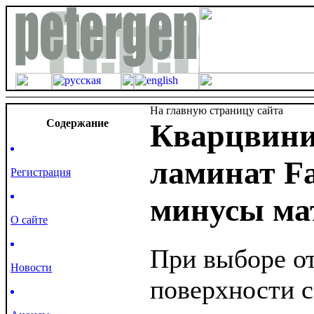
На главную страницу сайта
Cодержание
Кварцвин
ламинат F
Регистрация
минусы ма
О сайте
При выборе о
Новости
поверхности 