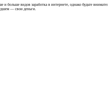
е и больше видов заработка в интернете, однако будьте внимат
худшем — свои деньги.