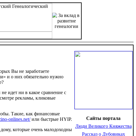
орых Вы не заработаете
и» и о них обязательно нужно
е?
 не идет ни в какое сравнение с
осмотре рекламы, кликовые
собы. Такие, как финансовые
Сайты портала
ino-onlines.net/
или быстрые HYIP.
Люди Великого Княжества
а дому, которые очень малодоходны
Рассказ о Дубовиках