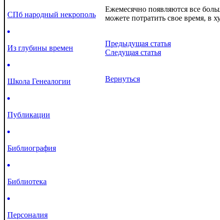
Ежемесячно появляются все больш
СПб народный некрополь
можете потратить свое время, в 
Предыдущая статья
Из глубины времен
Следущая статья
Вернуться
Школа Генеалогии
Публикации
Библиография
Библиотека
Персоналия