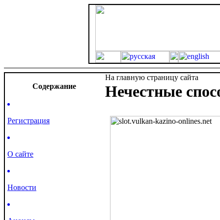
На главную страницу сайта
Cодержание
Нечестные спос
Регистрация
О сайте
Новости