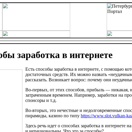
обы заработка в интернете
Есть способы заработка в интернете, с помощью кот
достаточных средств. Их можно назвать «неудачным
рассказать. Возникает вопрос: почему они неудачны
Во-первых, от этих способов, прибыль — никакая, и
затраченным временем. Например, заработки на пр
спонсоры и т.д.
Во-вторых, это нечестные и недолговременные спо
пирамиды, казино по типу
https://www.slot.vulkan-kaz
Здесь речь идет о способах заработка в интернете н
и нерациональны. Что это за способы?