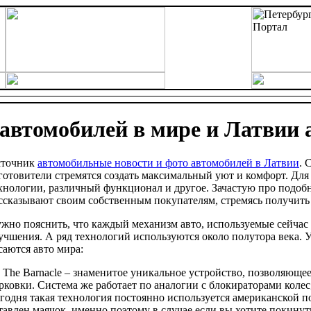
автомобилей в мире и Латвии a
точник
автомобильные новости и фото автомобилей в Латвии
. 
готовители стремятся создать максимальный уют и комфорт. Для
хнологии, различный функционал и другое. Зачастую про подо
ссказывают своим собственным покупателям, стремясь получить
жно пояснить, что каждый механизм авто, используемые сейча
учшения. А ряд технологий используются около полутора века. 
саются авто мира:
The Barnacle – знаменитое уникальное устройство, позволяюще
рковки. Система же работает по аналогии с блокираторами колес
годня такая технология постоянно используется американской п
тавлен маячок, именно поэтому в случае если вы хотите покинуть