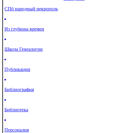
СПб народный некрополь
Из глубины времен
Школа Генеалогии
Публикации
Библиография
Библиотека
Персоналия