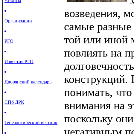
Анонсы
возведения, м
Организации
самые разные 
той или иной 
РГО
повлиять на п
Известия РГО
долговечность
конструкций. 
Дворянский календарь
понимать, что
внимания на э
СПб ДРК
поскольку они
Генеалогический вестник
негативным по