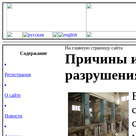
На главную страницу сайта
Cодержание
Причины и
разрушени
Регистрация
О сайте
Новости