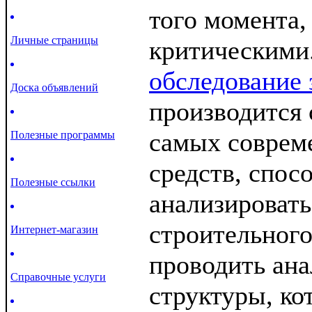
того момента,
Личные страницы
критическими.
обследование 
Доска объявлений
производится 
самых соврем
Полезные программы
средств, спос
Полезные ссылки
анализировать
строительного
Интернет-магазин
проводить ана
Справочные услуги
структуры, ко