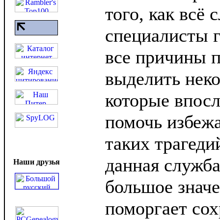
того, как всё 
специалисты г
все причины 
выделить неко
которые впосл
помочь избежа
таких трагедий
данная служба
Наши друзья
большое значе
поморгает сох