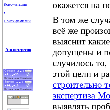
окажется на п
Консультации
В том же случ
Поиск фамилий
всё же произо
выяснит каки
допущены и п
Это интересно
случилось то,
этой цели и р
строительно т
экспертиза Мо
выявлять про