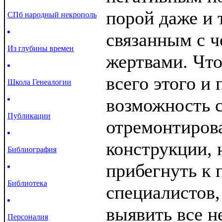
порой даже и 
СПб народный некрополь
связанным с 
Из глубины времен
жертвами. Что
всего этого и
Школа Генеалогии
возможность 
Публикации
отремонтиров
конструкции,
Библиография
прибегнуть к
Библиотека
специалистов,
выявить все н
Персоналия