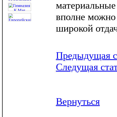
материальные 
вполне можно 
широкой отдач
Предыдущая с
Следущая ста
Вернуться