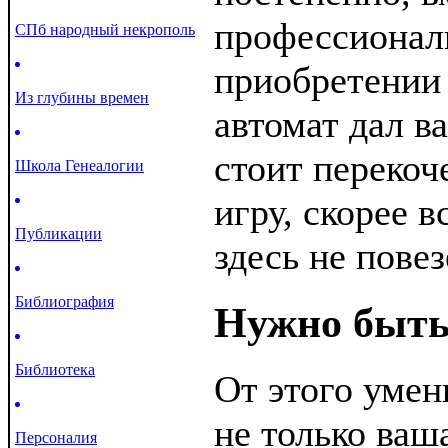
профессионал
СПб народный некрополь
приобретении
Из глубины времен
автомат дал в
стоит перекоч
Школа Генеалогии
игру, скорее в
Публикации
здесь не повез
Библиография
Нужно быть
Библиотека
От этого умен
не только ваш
Персоналия