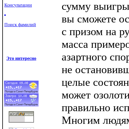
сумму выигры
Консультации
вы сможете ос
Поиск фамилий
с призом на р
масса примеро
азартного спо
Это интересно
не остановивш
целые состоян
может озолоти
правильно исп
Многим людям