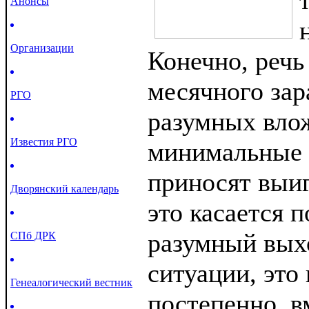
Анонсы
Организации
Конечно, речь
месячного зар
РГО
разумных влож
Известия РГО
минимальные 
приносят выи
Дворянский календарь
это касается 
разумный вых
СПб ДРК
ситуации, это
Генеалогический вестник
постепенно, в