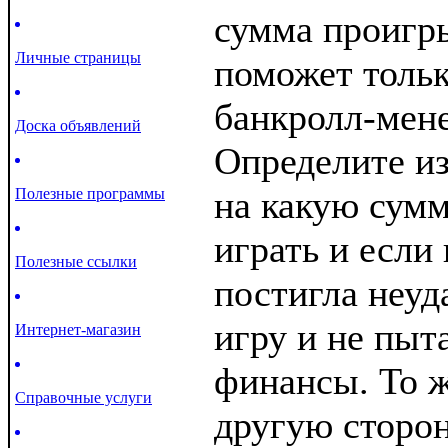
сумма проигр
Личные страницы
поможет толь
банкролл-мен
Доска объявлений
Определите из
на какую сумм
Полезные программы
играть и если 
Полезные ссылки
постигла неуд
игру и не пыт
Интернет-магазин
финансы. То ж
Справочные услуги
другую сторон