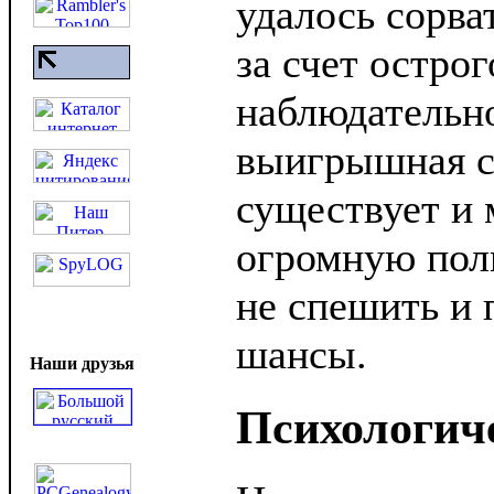
удалось сорва
за счет острог
наблюдательно
выигрышная с
существует и 
огромную поль
не спешить и 
шансы.
Наши друзья
Психологич