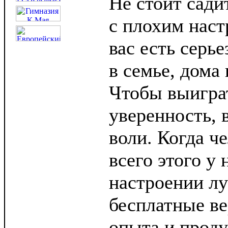
Не стоит сади
с плохим наст
вас есть серь
в семье, дома 
Чтобы выигра
уверенность, 
воли. Когда ч
всего этого у 
настроении лу
бесплатные ве
опыта и проду