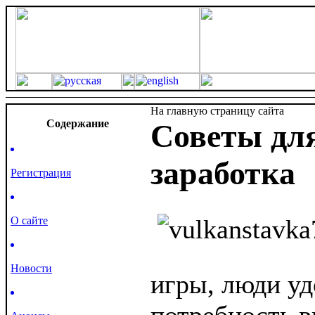
На главную страницу сайта
Cодержание
Советы дл
заработка
Регистрация
О сайте
Новости
игры, люди у