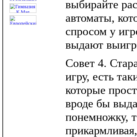
выбирайте ра
автоматы, кот
спросом у игр
выдают выиг
Совет 4. Стар
игру, есть так
которые прост
вроде бы выд
понемножку, 
прикармливая,