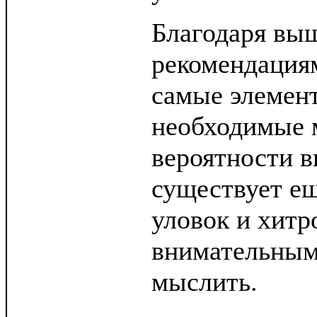
Благодаря вы
рекомендациям
самые элемент
необходимые 
вероятности 
существует е
уловок и хитр
внимательным
мыслить.