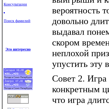
Консультации
вероятность то
довольно длит
Поиск фамилий
выдавал понем
скором времен
Это интересно
неплохой приз
упустить эту 
Совет 2. Игра
конкретным ци
что игра длит