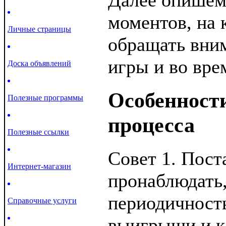
Далее опишем
моментов, на 
Личные страницы
обращать вним
игры и во вре
Доска объявлений
Особенности
Полезные программы
процесса
Полезные ссылки
Совет 1. Пост
Интернет-магазин
пронаблюдать,
периодичност
Справочные услуги
выигрыши и к