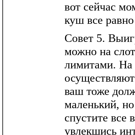
вот сейчас мо
куш все равно
Совет 5. Выиг
можно на сло
лимитами. На
осуществляютс
ваш тоже долж
маленький, но
спустите все в
увлекшись инт