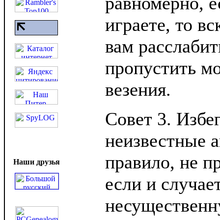
равномерно, е
играете, то вс
вам расслабит
пропустить мо
везения.
Совет 3. Избе
неизвестные а
правило, не п
Наши друзья
если и случает
несущественн