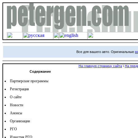
Все для вашего авто. Оригинальные
р
На главную страницу сайта
\
На пред
Содержание
Партнерские программы
Регистрация
О сайте
Новости
Анонсы
Организации
РГО
Известия РГО