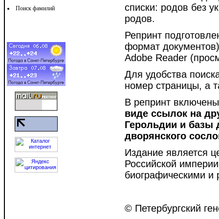
списки: родов без у
Поиск фамилий
родов.
Репринт подготовле
формат документов)
Adobe Reader (прос
Для удобства поис
номер страницы, а 
В репринт включен
виде ссылок на др
Герольдии и базы 
дворянского сосло
Издание является ц
Российской империи 
биографическими и
© Петербургский ген