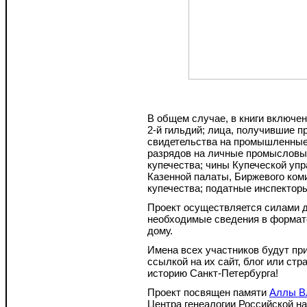
В общем случае, в книги включе
2-й гильдий; лица, получившие 
свидетельства на промышленные 
разрядов на личные промысловые
купечества; чины Купеческой упр
Казенной палаты, Биржевого ком
купечества; податные инспекторы
Проект осуществляется силами 
необходимые сведения в формате
дому.
Имена всех участников будут пр
ссылкой на их сайт, блог или стр
историю Санкт-Петербурга!
Проект посвящен памяти
Аллы В
Центра генеалогии Российской н