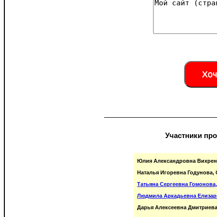
Хочу
Участники про
Юлия Александровна Вихрен
Наталья Игоревна Годунова, 
Татьяна Сергеевна Гомонова,
Людмила Аркадьевна Елизаро
Дарья Алексеевна Дмитриева