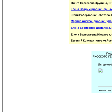
Ольга Сергеевна Хрупина, СП
Елена Владимировна Черных,
Юлия Робертовна Чеботова, 
Марина Александровна Чума
Елена Борисовна Шепелева, 
Елена Валерьевна Южакова,
Евгений Константинович Ясе
Под
РУССКОГО Г
Интернет-
комиссия