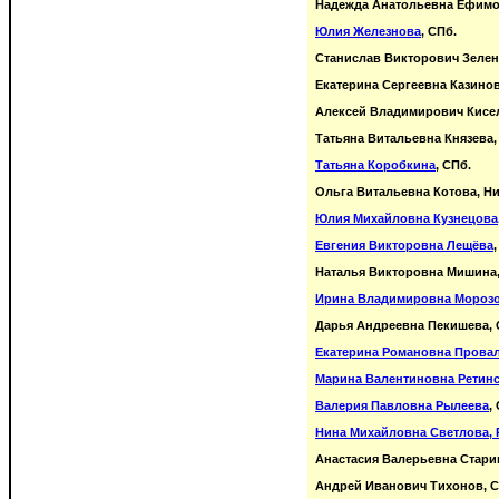
Надежда Анатольевна Ефимо
Юлия Железнова
, СПб.
Станислав Викторович Зелен
Екатерина Сергеевна Казинов
Алексей Владимирович Кисе
Татьяна Витальевна Князева,
Татьяна Коробкина
, СПб.
Ольга Витальевна Котова, Н
Юлия Михайловна Кузнецова
Евгения Викторовна Лещёва
Наталья Викторовна Мишина,
Ирина Владимировна Мороз
Дарья Андреевна Пекишева, 
Екатерина Романовна Прова
Марина Валентиновна Ретинс
Валерия Павловна Рылеева
,
Нина Михайловна Светлова, 
Анастасия Валерьевна Старин
Андрей Иванович Тихонов, С