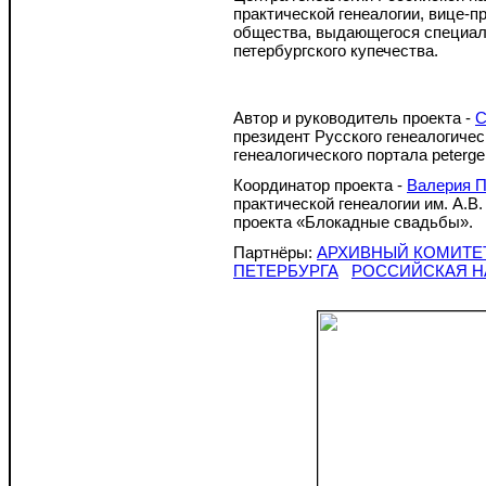
практической генеалогии, вице-п
общества, выдающегося специали
петербургского купечества.
Автор и руководитель проекта -
С
президент Русского генеалогичес
генеалогического портала peterg
Координатор проекта -
Валерия 
практической генеалогии им. А.В
проекта «Блокадные свадьбы».
Партнёры:
АРХИВНЫЙ КОМИТЕТ
ПЕТЕРБУРГА
РОССИЙСКАЯ Н