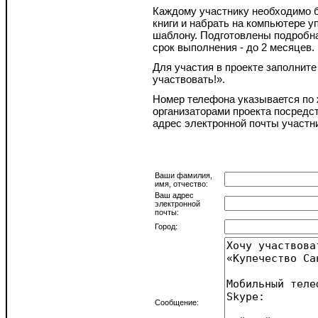
Каждому участнику необходимо б
книги и набрать на компьютере 
шаблону. Подготовлены подробн
срок выполнения - до 2 месяцев.
Для участия в проекте заполните
участвовать!».
Номер телефона указывается по 
организаторами проекта посредс
адрес электронной почты участни
Ваши фамилия,
имя, отчество:
Ваш адрес
электронной
почты:
Город:
Сообщение: